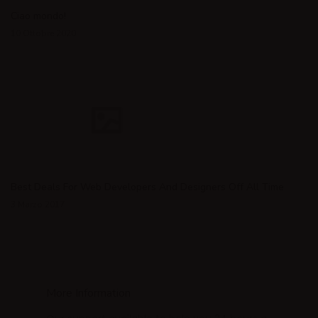
Ciao mondo!
10 Ottobre 2020
Best Deals For Web Developers And Designers Off All Time
3 Marzo 2017
More Information