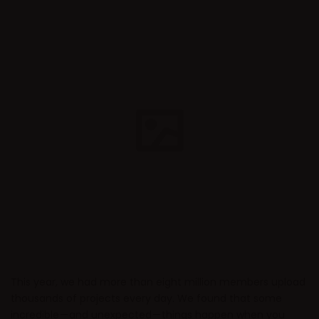
This year, we had more than eight million members upload
thousands of projects every day. We found that some
incredible — and unexpected — things happen when you