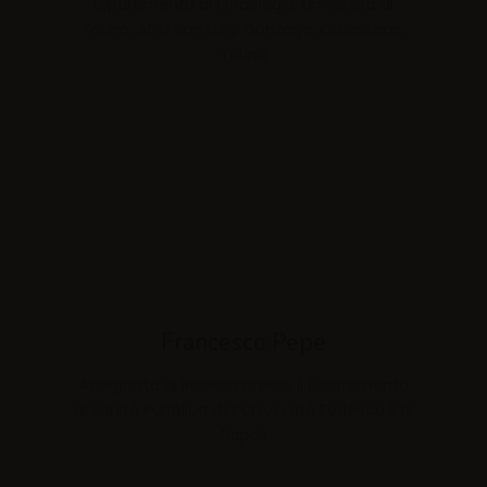
Dipartimento di Oncologia, Università di
Torino, AOU San Luigi Gonzaga, Orbassano,
Torino
Francesco Pepe
Assegnista di Ricerca presso il Dipartimento
di Sanità Pubblica dell’Università Federico II di
Napoli