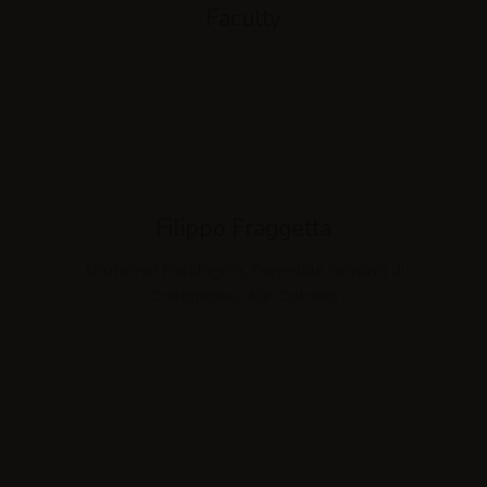
Faculty
Filippo Fraggetta
Anatomia Patologica, Ospedale Gravina di
Caltagirone, ASP Catania