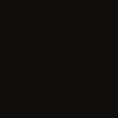
Vincenzo L’Imperio
Dirigente Medico, UOC Anatomia Patologica,
Fondazione IRCCS San Gerardo dei Tintori di
Monza