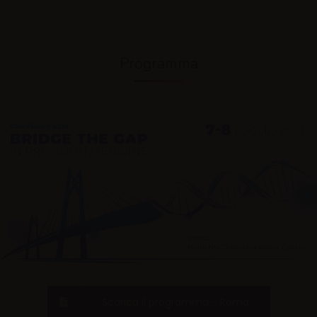
Programma
Scarica il programma - Roma