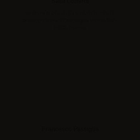
Sara Lonardi
Direttore ff Oncologia 3, Dipartimento di
Oncologia, Istituto Oncologico Veneto IOV –
IRCCS, Padova
Francesco Passiglia