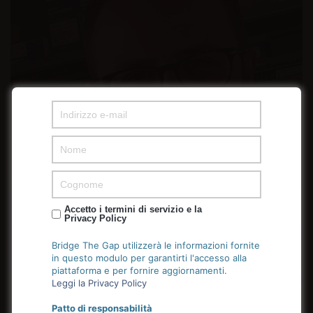
Accetto i termini di servizio e la
Privacy Policy
Bridge The Gap utilizzerà le informazioni fornite
in questo modulo per garantirti l'accesso alla
piattaforma e per fornire aggiornamenti.
Leggi la Privacy Policy
Patto di responsabilità