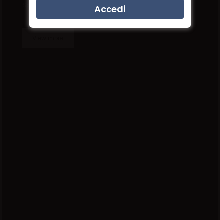
Special mockup
View more