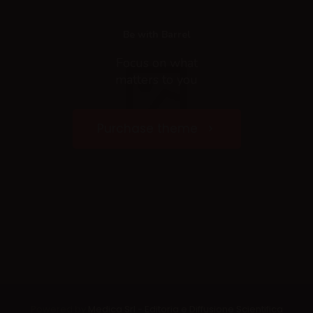
Be with Barrel
Focus on what
matters to you
Purchase theme
Powered by
Medica Srl - Editoria e Diffusione Scientifica